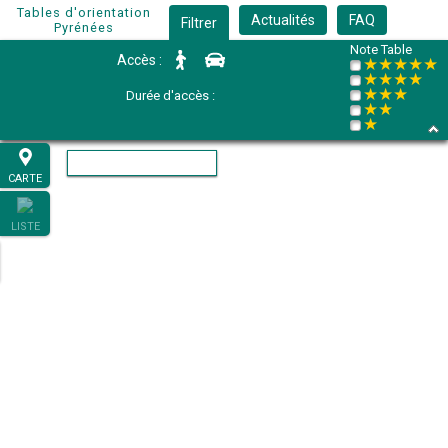
Tables d'orientation
Actualités
FAQ
Filtrer
Pyrénées
Note Table
Accès :
★★★★★
★★★★
★★★
Durée d'accès :
★★
★
CARTE
LISTE