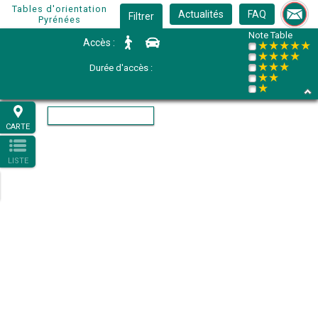
Tables d'orientation
Actualités
FAQ
Filtrer
Pyrénées
Note Table
Accès :
★★★★★
★★★★
★★★
Durée d'accès :
★★
★
CARTE
LISTE