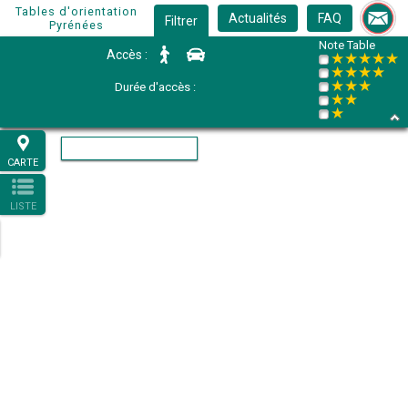
Tables d'orientation
Actualités
FAQ
Filtrer
Pyrénées
Note Table
Accès :
★★★★★
★★★★
★★★
Durée d'accès :
★★
★
CARTE
LISTE